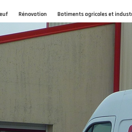
euf
Rénovation
Batiments agricoles et industr