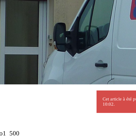
Cet article à été 
10:02.
1o1_500