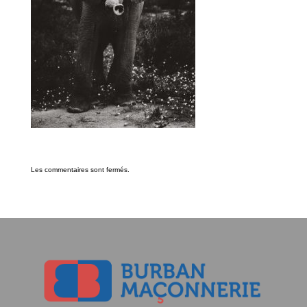
Les commentaires sont fermés.